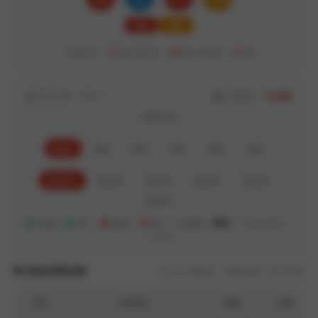
大
单
大双未开：
12
期
小双未开：
02
期
小单未开：
01
期
算法引擎：V3.2.1
当前模式：
专业版
加拿大28
组合
杀组
双项
四余
双组
龙虎
算法01
算法02
算法03
算法04
算法05
算法06
正确：
80
期 ｜
错误：
20
期 ｜ 正确率：
80%
｜
数据周期：
100期
历史开奖记录
共 151 期数据 ｜ 数据来源：官方开奖
期号
开奖内容
预测
结果